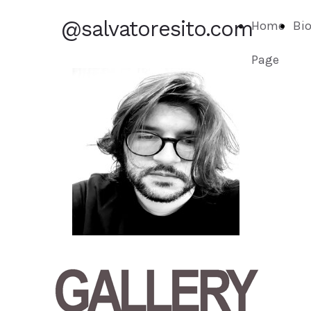
@salvatoresito.com
Home
Bi
Page